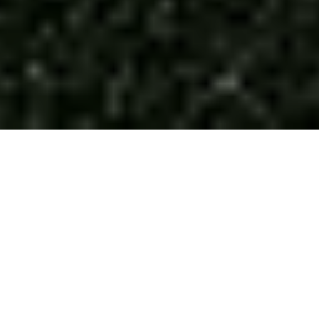
了解AG九游会·(中国区)人生就是搏
About Us