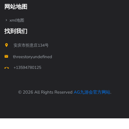
网站地图
xml地图
找到我们
安庆市拒意庄134号
threestoryundefined
+13594780125
© 2026 All Rights Reserved
AG九游会官方网站
.