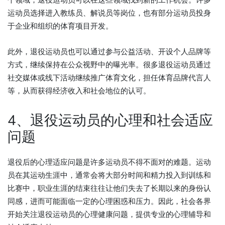
个领域，退役运动员可以在这些领域找到新的工作机会。许多
运动员选择进入教练员、解说员等岗位，也有部分运动员投身
于企业和组织的体育项目开发。
此外，退役运动员也可以通过参与公益活动、开设个人品牌等
方式，继续保持在公众视野中的曝光率。很多退役运动员通过
社交媒体或线下活动继续推广体育文化，担任体育品牌代言人
等，从而获得经济收入和社会地位的认可。
4、退役运动员的心理和社会适应
问题
退役后的心理适应问题是许多运动员不得不面对的难题。运动
员在其运动生涯中，通常会将大部分时间和精力投入到训练和
比赛中，职业生涯的结束往往让他们失去了长期以来的身份认
同感，进而可能面临一定的心理困惑和压力。因此，社会各界
开始关注退役运动员的心理健康问题，提供专业的心理辅导和