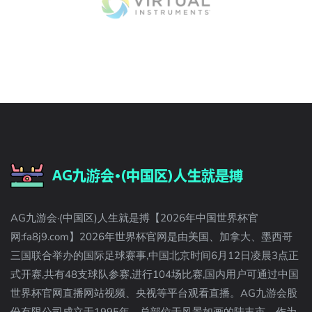
AG九游会·(中国区)人生就是搏【2026年中国世界杯官
网:fa8j9.com】2026年世界杯官网是由美国、加拿大、墨西哥
三国联合举办的国际足球赛事,中国北京时间6月12日凌晨3点正
式开赛,共有48支球队参赛,进行104场比赛,国内用户可通过中国
世界杯官网直播网站视频、央视等平台观看直播。AG九游会股