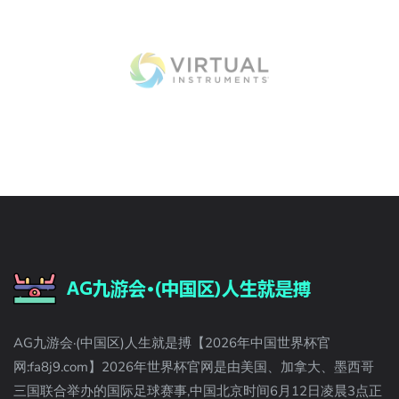
AG九游会·(中国区)人生就是搏【2026年中国世界杯官
网:fa8j9.com】2026年世界杯官网是由美国、加拿大、墨西哥
三国联合举办的国际足球赛事,中国北京时间6月12日凌晨3点正