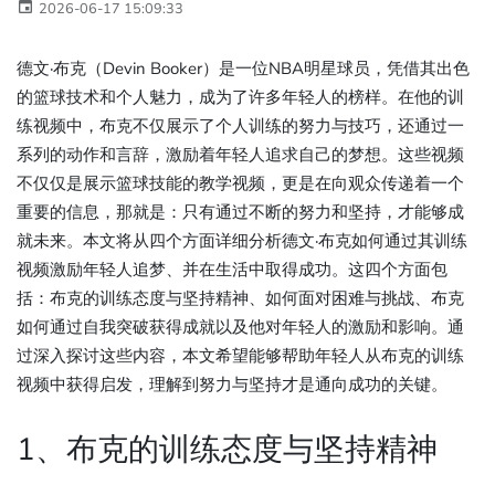
2026-06-17 15:09:33
德文·布克（Devin Booker）是一位NBA明星球员，凭借其出色
的篮球技术和个人魅力，成为了许多年轻人的榜样。在他的训
练视频中，布克不仅展示了个人训练的努力与技巧，还通过一
系列的动作和言辞，激励着年轻人追求自己的梦想。这些视频
不仅仅是展示篮球技能的教学视频，更是在向观众传递着一个
重要的信息，那就是：只有通过不断的努力和坚持，才能够成
就未来。本文将从四个方面详细分析德文·布克如何通过其训练
视频激励年轻人追梦、并在生活中取得成功。这四个方面包
括：布克的训练态度与坚持精神、如何面对困难与挑战、布克
如何通过自我突破获得成就以及他对年轻人的激励和影响。通
过深入探讨这些内容，本文希望能够帮助年轻人从布克的训练
视频中获得启发，理解到努力与坚持才是通向成功的关键。
1、布克的训练态度与坚持精神