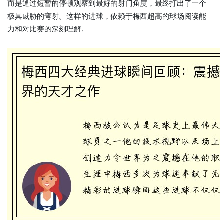
而是通过短暂的停顿观察到最好的射门角度，最终打出了一个
极具威胁的弯射。这样的进球，依赖于梅西超高的球场阅读能
力和对比赛的深刻理解。