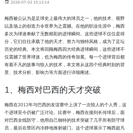
2026-07-02 10:13:14
梅西被公认为是足球史上最伟大的球员之一，他的技术、视野
以及场上的创造力令世界为之震撼。在他的职业生涯中，梅西
多次为球迷奉献了无数精彩的进球瞬间。这些进球不仅仅是得
分，它们往往承载了他的天才、努力与独特风格，成为了足坛
历史的经典。本文将回顾梅西四大经典进球瞬间，这些进球不
仅震撼了世界球迷，也为梅西的传奇加冕。每一个进球背后都
有着不凡的故事与惊人的技术，本文将从这四个经典时刻的背
景、技术分析、影响力等方面进行详细阐述。
1、梅西对巴西的天才突破
梅西在2012年与巴西的友谊赛中上演了一次惊人的个人秀，这
个进球至今仍被广泛讨论。比赛中，梅西在接到长传球后，面
对巴西全线防守，他用自己独特的技术突破了几乎所有防守球
员，最后在禁区内冷静地推射破门。这个进球展示了梅西超凡