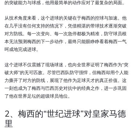
的突破能力与球感，他用最简单的动作应对了最复杂的局面。
从技术角度来看，这个进球的关键在于梅西的控球与加速。他
在几乎没有任何支持的情况下，凭借精湛的带球技术逐渐突破
对方防线。每一次变向、每一次急停都极为精准，防守球员根
本无法预测梅西的下一步动作，最终只能眼睁睁看着梅西一气
呵成地完成进球。
这个进球不仅震撼了现场球迷，也向全世界证明了梅西作为“突
破大师”的无可匹敌。尽管巴西队防守强悍，但梅西却用个人能
力撕开了对方的防线，展现了他作为足球天才的真正价值。这
一刻也成为了梅西与巴西历史对抗中的经典之作，进一步巩固
了他在世界足坛的超级球员地位。
2、梅西的“世纪进球”对皇家马德
里