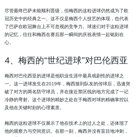
尽管最终巴萨未能顺利晋级，但梅西的这粒进球仍然成为了欧
冠历史中的经典之一。这不仅是梅西个人技艺的体现，也代表
了巴萨在欧冠舞台上不可忽视的竞争力。球迷们对于这粒进球
的记忆，往往和梅西在赛后那一瞬间的庆祝表情一起铭刻在
心。
4、梅西的“世纪进球”对巴伦西亚
梅西对巴伦西亚的进球是他职业生涯中最具戏剧性的进球之
一。这一进球发生在2019年，梅西接到队友的传球后，迅速突
破了对方的两名防守球员，并在接近禁区线的地方完成了一记
冷静的弯射。这个进球的精妙之处在于梅西对球的精确掌控以
及他在关键时刻的心理素质。
梅西的这粒进球不仅展示了他在技术上的过人之处，还体现了
他的观察力与空间意识。在那一刻，梅西并没有盲目地冲刺，