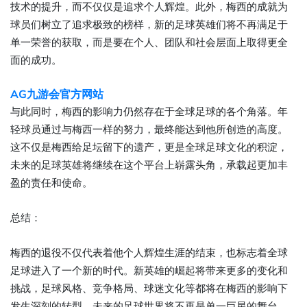
技术的提升，而不仅仅是追求个人辉煌。此外，梅西的成就为
球员们树立了追求极致的榜样，新的足球英雄们将不再满足于
单一荣誉的获取，而是要在个人、团队和社会层面上取得更全
面的成功。
AG九游会官方网站
与此同时，梅西的影响力仍然存在于全球足球的各个角落。年
轻球员通过与梅西一样的努力，最终能达到他所创造的高度。
这不仅是梅西给足坛留下的遗产，更是全球足球文化的积淀，
未来的足球英雄将继续在这个平台上崭露头角，承载起更加丰
盈的责任和使命。
总结：
梅西的退役不仅代表着他个人辉煌生涯的结束，也标志着全球
足球进入了一个新的时代。新英雄的崛起将带来更多的变化和
挑战，足球风格、竞争格局、球迷文化等都将在梅西的影响下
发生深刻的转型。未来的足球世界将不再是单一巨星的舞台，