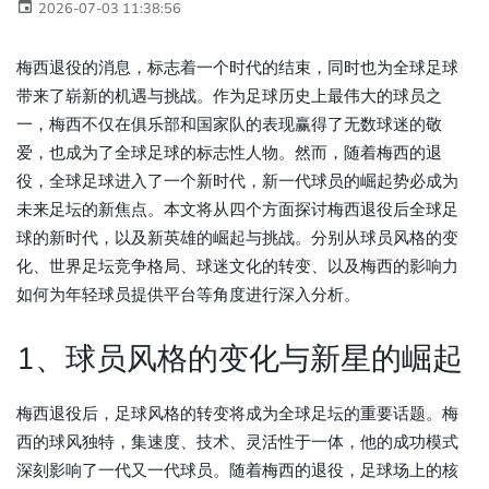
2026-07-03 11:38:56
梅西退役的消息，标志着一个时代的结束，同时也为全球足球
带来了崭新的机遇与挑战。作为足球历史上最伟大的球员之
一，梅西不仅在俱乐部和国家队的表现赢得了无数球迷的敬
爱，也成为了全球足球的标志性人物。然而，随着梅西的退
役，全球足球进入了一个新时代，新一代球员的崛起势必成为
未来足坛的新焦点。本文将从四个方面探讨梅西退役后全球足
球的新时代，以及新英雄的崛起与挑战。分别从球员风格的变
化、世界足坛竞争格局、球迷文化的转变、以及梅西的影响力
如何为年轻球员提供平台等角度进行深入分析。
1、球员风格的变化与新星的崛起
梅西退役后，足球风格的转变将成为全球足坛的重要话题。梅
西的球风独特，集速度、技术、灵活性于一体，他的成功模式
深刻影响了一代又一代球员。随着梅西的退役，足球场上的核