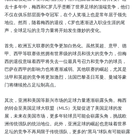
去十多年中，梅西和C罗几乎垄断了世界足球的顶端竞争，他们
不仅在俱乐部层面争夺冠军，在个人奖项上也是常年居于领先
地位。然而，随着梅西的退役，C罗也逐渐进入职业生涯的尾
声，全球足坛的主导力量将开始发生微妙的变化。
首先，欧洲五大联赛的竞争更加白热化。虽然英超、意甲、德
甲、西甲等联赛依然拥有世界级的球员和强大的竞争力，但梅
西的退役意味着西甲将失去一位最具号召力和竞争力的球员，
巴萨在西甲的影响力也将逐渐减弱。其他联赛的崛起，尤其是
法甲和英超的竞争将更加激烈，法国巴黎圣日耳曼、曼城等豪
门将继续抢占足坛制高点。
其次，亚洲和美国等新兴市场的足球力量逐渐崭露头角。梅西
的转会至美国足球大联盟（MLS）无疑促进了美国足球的发
展，未来在美国市场，更多年轻球员可能会崭露头角，挑战欧
洲传统强队的统治地位。此外，亚洲足球的崛起也意味着世界
足坛的竞争不再局限于传统强队，更多的“黑马”球队有可能崭露