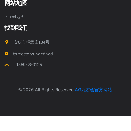
网站地图
xml地图
找到我们
安庆市拒意庄134号
threestoryundefined
+13594780125
© 2026 All Rights Reserved
AG九游会官方网站
.