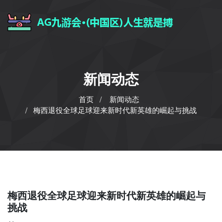
新闻动态
首页
新闻动态
梅西退役全球足球迎来新时代新英雄的崛起与挑战
梅西退役全球足球迎来新时代新英雄的崛起与
挑战