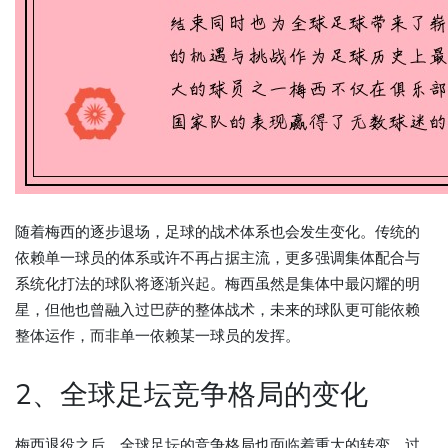
随着梅西的逐步退场，足球的战术体系也会发生变化。传统的
依赖单一球员的体系或许不再占据主流，更多强调集体配合与
系统化打法的球队将逐渐兴起。梅西虽然是集体中最闪耀的明
星，但他也曾融入过巴萨的整体战术，未来的球队更可能依赖
整体运作，而非单一依赖某一球员的发挥。
2、全球足坛竞争格局的变化
梅西退役之后，全球足坛的竞争格局也面临着重大的转变。过