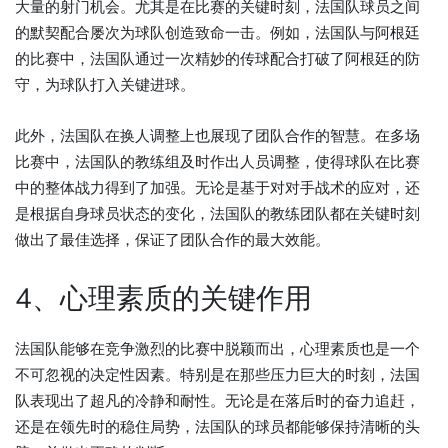
大量的射门机会。尤其是在比赛的关键时刻，法国队球员之间
的默契配合屡次为球队创造致命一击。例如，法国队与阿根廷
的比赛中，法国队通过一次精妙的传球配合打破了阿根廷的防
守，为球队打入关键进球。
此外，法国队在换人调整上也展现了团队合作的智慧。在多场
比赛中，法国队的教练组及时作出人员调整，使得球队在比赛
中的整体战力得到了加强。无论是基于对对手战术的应对，还
是根据自身球员状态的变化，法国队的教练团队都在关键时刻
做出了最佳选择，保证了团队合作的最大效能。
4、心理素质的关键作用
法国队能够在竞争激烈的比赛中脱颖而出，心理素质也是一个
不可忽视的决定性因素。特别是在那些压力巨大的时刻，法国
队表现出了超凡的冷静和耐性。无论是在落后时的奋力追赶，
还是在领先时的稳住局势，法国队的球员都能够保持清晰的头