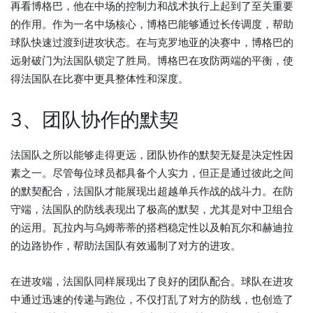
再看博格巴，他在中场的控制力和战术执行上起到了至关重要
的作用。作为一名中场核心，博格巴能够通过长传调度，帮助
球队快速过渡到进攻状态。在与克罗地亚的决赛中，博格巴的
远射破门为法国队锁定了胜局。博格巴在攻防两端的平衡，使
得法国队在比赛中更具整体性和深度。
3、团队协作的默契
法国队之所以能够走得更远，团队协作的默契无疑是决定性因
素之一。尽管每位球员都具备个人实力，但正是通过彼此之间
的默契配合，法国队才能展现出超越单兵作战的战斗力。在防
守端，法国队的防线表现出了极高的默契，尤其是对中卫组合
的运用。瓦拉内与乌姆蒂蒂的搭档稳定性以及帕瓦尔和赫迪拉
的边路协作，帮助法国队有效遏制了对方的进攻。
在进攻端，法国队同样展现出了良好的团队配合。球队在进攻
中通过迅速的传递与跑位，不仅打乱了对方的防线，也创造了