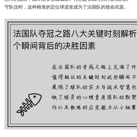
守队伍时，这种精准的定位球进攻成为了法国队的致命武器。