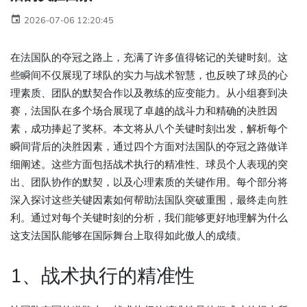
2026-07-06 12:20:45
在法国队的夺冠之路上，充满了许多值得铭记的关键时刻。这
些瞬间不仅展现了球队的实力与战术智慧，也反映了球员的心
理素质、团队的默契合作以及教练的应变能力。从小组赛到决
赛，法国队在多个场合展现了卓越的战斗力和精确的决胜因
素，成功捧起了奖杯。本文将从八个关键时刻出发，解析每个
瞬间背后的决胜因素，通过四个方面对法国队的夺冠之路做详
细阐述。这些方面包括战术执行的精准性、球员个人表现的突
出、团队协作的默契，以及心理素质的关键作用。每个部分将
深入探讨这些关键因素如何帮助法国队突破重围，最终走向胜
利。通过对每个关键时刻的分析，我们能够更好地理解为什么
这支法国队能够在国际舞台上取得如此傲人的成绩。
1、战术执行的精准性