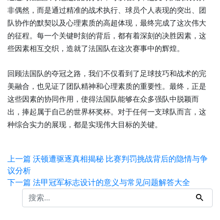
非偶然，而是通过精准的战术执行、球员个人表现的突出、团
队协作的默契以及心理素质的高超体现，最终完成了这次伟大
的征程。每一个关键时刻的背后，都有着深刻的决胜因素，这
些因素相互交织，造就了法国队在这次赛事中的辉煌。
回顾法国队的夺冠之路，我们不仅看到了足球技巧和战术的完
美融合，也见证了团队精神和心理素质的重要性。最终，正是
这些因素的协同作用，使得法国队能够在众多强队中脱颖而
出，捧起属于自己的世界杯奖杯。对于任何一支球队而言，这
种综合实力的展现，都是实现伟大目标的关键。
上一篇
沃顿遭驱逐真相揭秘 比赛判罚挑战背后的隐情与争
议分析
下一篇
法甲冠军标志设计的意义与常见问题解答大全