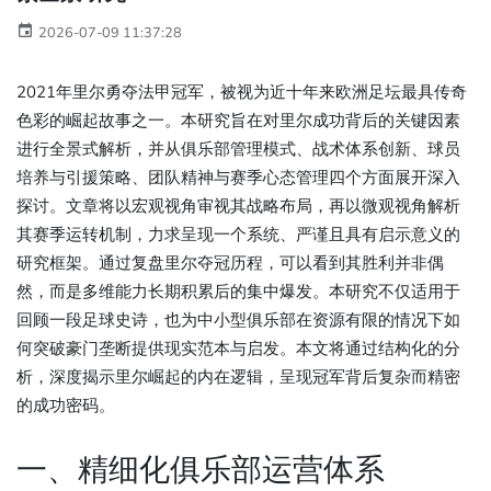
2026-07-09 11:37:28
2021年里尔勇夺法甲冠军，被视为近十年来欧洲足坛最具传奇
色彩的崛起故事之一。本研究旨在对里尔成功背后的关键因素
进行全景式解析，并从俱乐部管理模式、战术体系创新、球员
培养与引援策略、团队精神与赛季心态管理四个方面展开深入
探讨。文章将以宏观视角审视其战略布局，再以微观视角解析
其赛季运转机制，力求呈现一个系统、严谨且具有启示意义的
研究框架。通过复盘里尔夺冠历程，可以看到其胜利并非偶
然，而是多维能力长期积累后的集中爆发。本研究不仅适用于
回顾一段足球史诗，也为中小型俱乐部在资源有限的情况下如
何突破豪门垄断提供现实范本与启发。本文将通过结构化的分
析，深度揭示里尔崛起的内在逻辑，呈现冠军背后复杂而精密
的成功密码。
一、精细化俱乐部运营体系