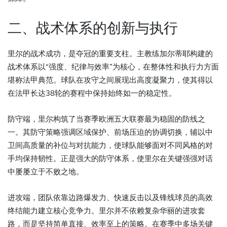
二、战术体系的创新与执行
里尔的战术成功，是夺冠的重要支柱。主教练加尔蒂耶构建的
战术体系以“强度、纪律与效率”为核心，在整体性和执行力方面
堪称法甲典范。球队在攻守之间展现出高度凝聚力，使其得以
在法甲长达38轮的赛程中保持始终如一的稳定性。
防守端，里尔构筑了当赛季欧洲五大联赛最为稳固的防线之
一。其防守策略强调区域保护、前场压迫的协调切换，辅以中
卫间高质量的补位与对抗能力，使球队能够面对不同风格的对
手均保持韧性。正是强大的防守体系，使里尔在关键强强对话
中屡屡立于不败之地。
进攻端，团队依靠边路爆发力、快速反击以及锋线球员的高效
终结能力建立核心竞争力。里尔并不依赖复杂华丽的进攻套
路，而是坚持简单直接、效率至上的策略。在赛季中多场关键