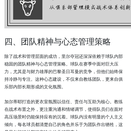
四、团队精神与心态管理策略
除了战术和管理层面的成功，里尔夺冠还深深依赖于球队内部
稳固的团队精神与心态管理策略。球队在赛季中面对巨大压
力，尤其是与财力雄厚的巴黎圣日耳曼的竞争，但他们始终保
持冷静与专注。这种心态建设，不仅来自教练团队，更来自俱
乐部内部长期形成的文化氛围。
加尔蒂耶打造的更衣室氛围以信任、责任与互助为核心。教练
在战术布置之外，更注重沟通和情绪调节，使得队员们在面对
高压场景时仍能保持应有的沉着。球队内没有明显的个人主义
倾向，每名球员都清楚自己的角色并乐于为团队作出牺牲，这