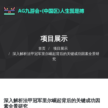
项目展示
首页
项目展示
深入解析法甲冠军里尔崛起背后的关键成功因素全景研
究
深入解析法甲冠军里尔崛起背后的关键成功因
素全景研究