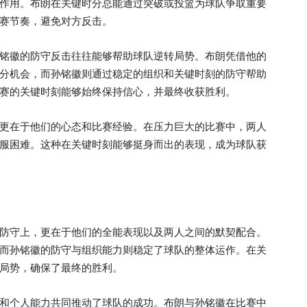
作用。布朗在关键时分总能通过突破或投篮为球队争取重要
赛节奏，避免对方反击。
铭徽的防守反击往往能够帮助球队逆转局势。布朗凭借他的
分机会，而孙铭徽则通过稳定的组织和关键时刻的防守帮助
赛的关键时刻能够始终保持信心，并最终收获胜利。
更在于他们的心态和比赛经验。在压力巨大的比赛中，两人
服困难。这种在关键时刻能够挺身而出的表现，成为球队获
防守上，更在于他们的全能表现以及两人之间的默契配合。
而孙铭徽的防守与组织能力则稳定了球队的整体运作。在关
局势，确保了最终的胜利。
和个人能力共同推动了球队的成功。布朗与孙铭徽在比赛中