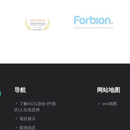
导航
网站地图
了解AG九游会·(中国
xml地图
区)人生就是搏
项目展示
新闻动态