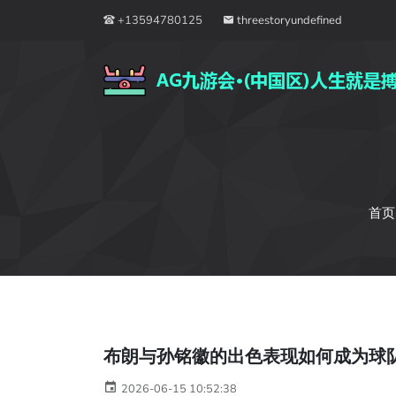
+13594780125
threestoryundefined
首页
布朗与孙铭徽的出色表现如何成为球
2026-06-15 10:52:38