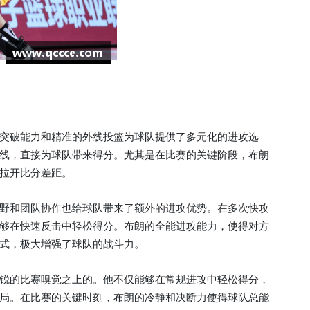
突破能力和精准的外线投篮为球队提供了多元化的进攻选
线，直接为球队带来得分。尤其是在比赛的关键阶段，布朗
拉开比分差距。
野和团队协作也给球队带来了额外的进攻优势。在多次快攻
够在快速反击中轻松得分。布朗的全能进攻能力，使得对方
式，极大增强了球队的战斗力。
锐的比赛嗅觉之上的。他不仅能够在常规进攻中轻松得分，
局。在比赛的关键时刻，布朗的冷静和决断力使得球队总能