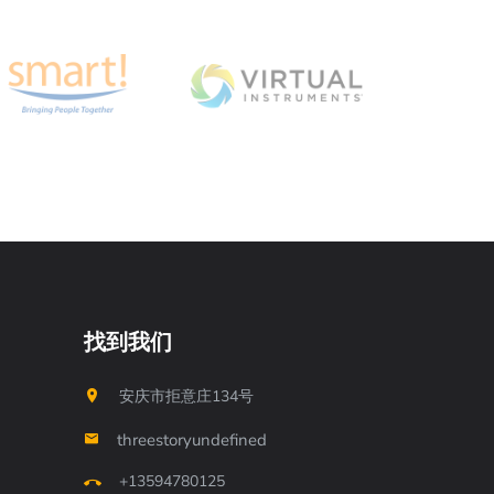
找到我们
安庆市拒意庄134号
threestoryundefined
+13594780125