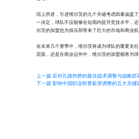
综上所述，引进维尔茨的九个关键考虑因素涵盖了
一决定，球队不仅能够在短期内提升竞技水平，还
尔茨的加盟也为俱乐部带来了巨大的市场和商业机
在未来几个赛季中，维尔茨将成为球队的重要支柱
层面，还是在商业运作中，维尔茨的加盟都将为球
上一篇
应对孔德伤势的最佳战术调整与战略部
下一篇
影响中国职业联赛薪资调整的五大关键