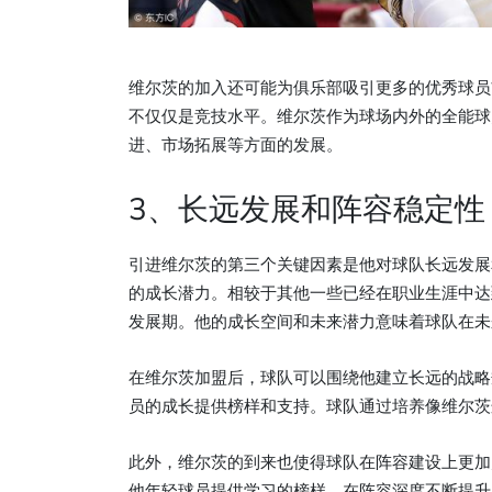
维尔茨的加入还可能为俱乐部吸引更多的优秀球员
不仅仅是竞技水平。维尔茨作为球场内外的全能球
进、市场拓展等方面的发展。
3、长远发展和阵容稳定性
引进维尔茨的第三个关键因素是他对球队长远发展
的成长潜力。相较于其他一些已经在职业生涯中达
发展期。他的成长空间和未来潜力意味着球队在未
在维尔茨加盟后，球队可以围绕他建立长远的战略
员的成长提供榜样和支持。球队通过培养像维尔茨
此外，维尔茨的到来也使得球队在阵容建设上更加
他年轻球员提供学习的榜样。在阵容深度不断提升