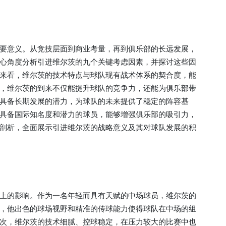
要意义。从竞技层面到商业考量，再到俱乐部的长远发展，
心角度分析引进维尔茨的九个关键考虑因素，并探讨这些因
来看，维尔茨的技术特点与球队现有战术体系的契合度，能
，维尔茨的到来不仅能提升球队的竞争力，还能为俱乐部带
具备长期发展的潜力，为球队的未来提供了稳定的阵容基
具备国际知名度和潜力的球员，能够增强俱乐部的吸引力，
剖析，全面展示引进维尔茨的战略意义及其对球队发展的积
上的影响。作为一名年轻而具有天赋的中场球员，维尔茨的
，他出色的球场视野和精准的传球能力使得球队在中场的组
次，维尔茨的技术细腻、控球稳定，在压力较大的比赛中也