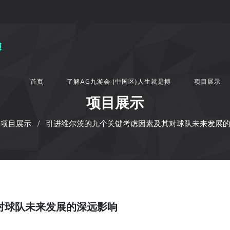
首页
了解AG九游会·(中国区)人生就是搏
项目展示
项目展示
项目展示
引进维尔茨的九个关键考虑因素及其对球队未来发展
对球队未来发展的深远影响