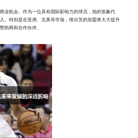
商业机会。作为一位具有国际影响力的球员，他的形象代
入。特别是在亚洲、北美等市场，维尔茨的加盟将大大提升
赞助商和合作伙伴。