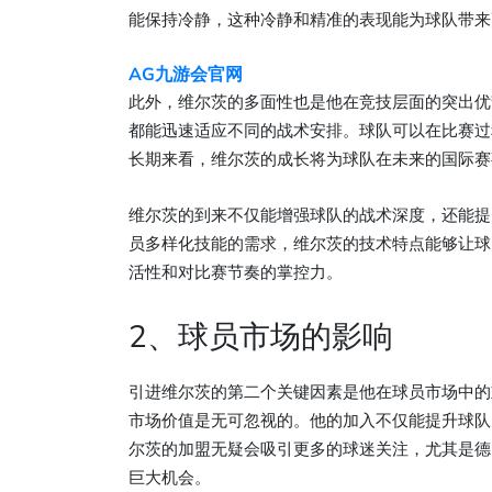
能保持冷静，这种冷静和精准的表现能为球队带来
AG九游会官网
此外，维尔茨的多面性也是他在竞技层面的突出优
都能迅速适应不同的战术安排。球队可以在比赛过
长期来看，维尔茨的成长将为球队在未来的国际赛
维尔茨的到来不仅能增强球队的战术深度，还能提
员多样化技能的需求，维尔茨的技术特点能够让球
活性和对比赛节奏的掌控力。
2、球员市场的影响
引进维尔茨的第二个关键因素是他在球员市场中的
市场价值是无可忽视的。他的加入不仅能提升球队
尔茨的加盟无疑会吸引更多的球迷关注，尤其是德
巨大机会。