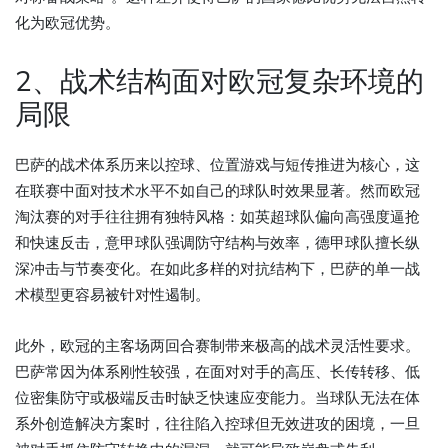
化为欧冠优势。
2、战术结构面对欧冠复杂环境的
局限
巴萨的战术体系历来以控球、位置游戏与短传推进为核心，这
在联赛中面对技术水平不如自己的球队时效果显著。然而欧冠
淘汰赛的对手往往拥有独特风格：如英超球队偏向高强度逼抢
和快速反击，意甲球队强调防守结构与效率，德甲球队擅长纵
深冲击与节奏变化。在如此多样的对抗结构下，巴萨的单一战
术模型更容易被针对性遏制。
此外，欧冠的主客场两回合赛制带来极高的战术灵活性要求。
巴萨常因为体系刚性较强，在面对对手的高压、长传转移、低
位密集防守或极端反击时缺乏快速应变能力。当球队无法在体
系外创造解决方案时，往往陷入控球但无效进攻的困境，一旦