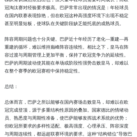
冠淘汰赛对经验要求极高。巴萨常常出现的情况是：年轻球员
在国内联赛表现惊艳，但在欧冠这种高强度环境下出现不稳定
甚至明显短板，使球队在关键阶段缺乏能托底的成熟球员。
阵容周期问题也十分关键。巴萨近十年经历了老化—重建—再
重建的循环，难以维持巅峰阵容连续性。相比之下，皇马在阵
容过渡与周期管理上更加平衡，保持了欧冠竞争力的延续性。
巴萨的周期波动使其能在单场或阶段性强势击败皇马，却难以
在整个赛季的欧冠赛程中保持稳定性。
总结：
总体而言，巴萨之所以能够在国内赛场击败皇马，却难以在欧
冠完成登顶，源于多重结构性原因的叠加。国家德比的情绪动
员、熟悉度与周期性准备，使巴萨能够发挥战术系统的优势；
但欧冠所要求的多样性适配、极高强度、心理承压、阵容深度
与周期连续性，都远超联赛环境的要求。这种“结构错位”导致巴