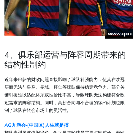
4、俱乐部运营与阵容周期带来的
结构性制约
近年来巴萨的财政问题直接影响了球队补强能力，使其在欧冠
层面无法与皇马、曼城、拜仁等球队保持稳定竞争力。部分关
键引援难以适配体系或性价比不高，导致球队无法构建符合欧
冠需求的阵容结构。同时，高薪合同与不合理的续约计划也限
制了球队在转会市场上的灵活性。
AG九游会·(中国区)人生就是搏
梯队青训虽然依旧出色，但大量年轻球员需要时间成长，而欧