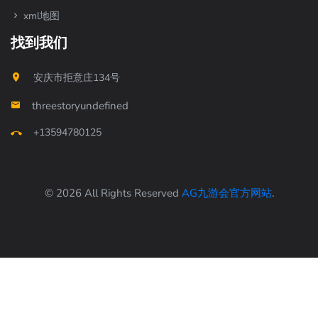
xml地图
找到我们
安庆市拒意庄134号
threestoryundefined
+13594780125
© 2026 All Rights Reserved
AG九游会官方网站
.