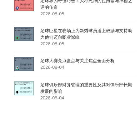
足球界的奇怪巧合：人称死神的拉姆塞与神秘之
运的传奇
2026-08-05
足球巨星在赛场上为新秀球员送上鼓励与支持助
力他们迈向职业巅峰
2026-08-05
足球大赛亮点盘点与关注焦点全面分析
2026-08-04
足球俱乐部财务管理的重要性及其对俱乐部长期
发展的影响
2026-08-04