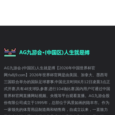
AG九游会·(中国区)人生就是搏【2026年中国世界杯官
网:fa8j9.com】2026年世界杯官网是由美国、加拿大、墨西哥
三国联合举办的国际足球赛事,中国北京时间6月12日凌晨3点正
式开赛,共有48支球队参赛,进行104场比赛,国内用户可通过中国
世界杯官网直播网站视频、央视等平台观看直播。AG九游会股
份有限公司成立于1995年，总部位于风景如画的陆丰市。作为
一家领先的体育用品制造商和销售商，自成立以来，一直致力