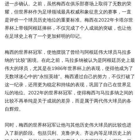
进一步确认。之前，虽然梅西在俱乐部赛场上取得了无数的荣
耀，但世界杯作为足球领域最具权威和象征意义的赛事，一直
是评价一个球员历史地位的重要标准。梅西在2022年卡塔尔世
界杯上带领阿根廷捧杯，不仅完成了个人成就的突破，也让他
在足球史上有了一个更加鲜明的印记。
梅西的世界杯冠军，使他摆脱了曾经与阿根廷伟大球员马拉多
纳的“比较”困境。在此之前，马拉多纳被认为是阿根廷历史上最
伟大的球员，尤其是在1986年世界杯上的表现，使得他成为了
无数球迷心中的“永恒英雄”。梅西通过自己的努力，不仅打破了
这一纪录，还用更为稳定和持续的表现，巩固了自己在世界足
坛的地位。2022年的世界杯冠军，使得梅西与马拉多纳之间的
比较不再单纯是关于成就的差异，而是属于两代伟大球员的各
自辉煌。
同时，梅西的世界杯冠军让他与其他历史伟大球员的比较也进
入了新的阶段。包括贝利、克鲁伊夫、齐达内等足球历史上的