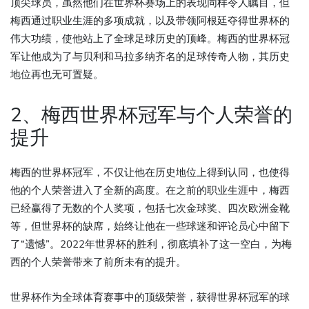
顶尖球员，虽然他们在世界杯赛场上的表现同样令人瞩目，但
梅西通过职业生涯的多项成就，以及带领阿根廷夺得世界杯的
伟大功绩，使他站上了全球足球历史的顶峰。梅西的世界杯冠
军让他成为了与贝利和马拉多纳齐名的足球传奇人物，其历史
地位再也无可置疑。
2、梅西世界杯冠军与个人荣誉的
提升
梅西的世界杯冠军，不仅让他在历史地位上得到认同，也使得
他的个人荣誉进入了全新的高度。在之前的职业生涯中，梅西
已经赢得了无数的个人奖项，包括七次金球奖、四次欧洲金靴
等，但世界杯的缺席，始终让他在一些球迷和评论员心中留下
了“遗憾”。2022年世界杯的胜利，彻底填补了这一空白，为梅
西的个人荣誉带来了前所未有的提升。
世界杯作为全球体育赛事中的顶级荣誉，获得世界杯冠军的球