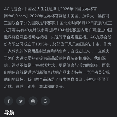
AG九游会·(中国区)人生就是搏【2026年中国世界杯官
网:fa8j9.com】2026年世界杯官网是由美国、加拿大、墨西哥
三国联合举办的国际足球赛事,中国北京时间6月12日凌晨3点正
式开赛,共有48支球队参赛,进行104场比赛,国内用户可通过中国
世界杯官网直播网站视频、央视等平台观看直播。AG九游会股
份有限公司成立于1995年，总部位于风景如画的陆丰市。作为
一家领先的体育用品制造商和销售商，自成立以来，一直致力
于为广大运动爱好者提供高品质的体育装备和服务。我们深
信，运动不仅是一种生活方式，更是健康与活力的象征，而我
们的使命就是通过创新和卓越的产品来支持每一位运动员实现
他们的目标。我们的产品涵盖了各类体育项目，包括但不限于
足球、篮球、跑步、游泳和健身等。
导航