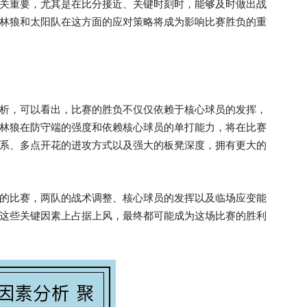
关重要，尤其是在比分接近、关键时刻时，能够及时做出战
林狼和太阳队在这方面的应对策略将成为影响比赛胜负的重
析，可以看出，比赛的胜负不仅仅依赖于核心球员的发挥，
林狼在防守端的强度和依赖核心球员的单打能力，将在比赛
系、多点开花的进攻方式以及强大的板凳深度，拥有更大的
的比赛，两队的战术调整、核心球员的发挥以及临场应变能
这些关键因素上占据上风，最终都可能成为这场比赛的胜利