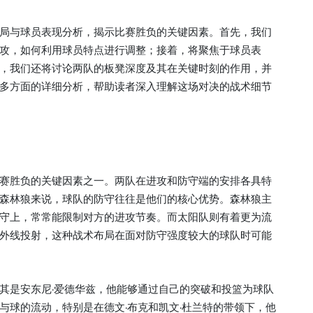
局与球员表现分析，揭示比赛胜负的关键因素。首先，我们
攻，如何利用球员特点进行调整；接着，将聚焦于球员表
，我们还将讨论两队的板凳深度及其在关键时刻的作用，并
多方面的详细分析，帮助读者深入理解这场对决的战术细节
赛胜负的关键因素之一。两队在进攻和防守端的安排各具特
森林狼来说，球队的防守往往是他们的核心优势。森林狼主
守上，常常能限制对方的进攻节奏。而太阳队则有着更为流
外线投射，这种战术布局在面对防守强度较大的球队时可能
其是安东尼·爱德华兹，他能够通过自己的突破和投篮为球队
与球的流动，特别是在德文·布克和凯文·杜兰特的带领下，他