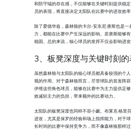
和防守端的存在感，不仅能够在关键时刻提供稳定
员的表现，将直接决定太阳队在比赛中的进攻效率
除了爱德华兹，森林狼的卡尔-安东尼·唐斯也是
力，都能在比赛中产生深远的影响。若唐斯能够有
稳固。总的来说，核心球员的发挥不仅会影响进攻
3、板凳深度与关键时刻的
虽然森林狼与太阳队的核心球员都具备较强的个人
视的作用。对于森林狼而言，尽管球队的首发阵容
伊维这些角色球员，能够在比赛中为主力提供足够
效减轻主力的负担，带来额外的比赛动力。
太阳队的板凳深度也同样不容小觑。布莱克·格里
进攻，尤其是保罗的经验和场上指挥能力，对于球
长时间的比赛中保持竞争力，而不像森林狼那样过