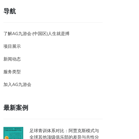
导航
了解AG九游会·(中国区)人生就是搏
项目展示
新闻动态
服务类型
加入AG九游会
最新案例
足球青训体系对比：阿贾克斯模式与
全球其他顶级俱乐部的差异与共性分