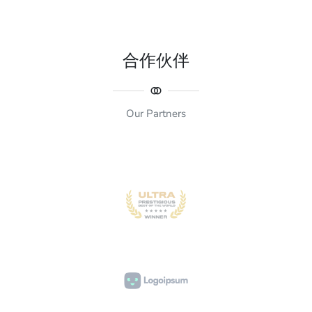
合作伙伴
Our Partners