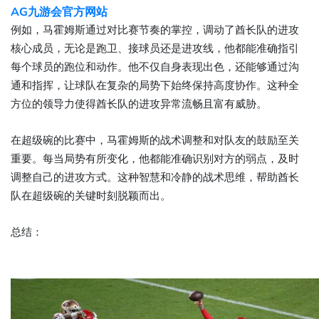
AG九游会官方网站
例如，马霍姆斯通过对比赛节奏的掌控，调动了酋长队的进攻
核心成员，无论是跑卫、接球员还是进攻线，他都能准确指引
每个球员的跑位和动作。他不仅自身表现出色，还能够通过沟
通和指挥，让球队在复杂的局势下始终保持高度协作。这种全
方位的领导力使得酋长队的进攻异常流畅且富有威胁。
在超级碗的比赛中，马霍姆斯的战术调整和对队友的鼓励至关
重要。每当局势有所变化，他都能准确识别对方的弱点，及时
调整自己的进攻方式。这种智慧和冷静的战术思维，帮助酋长
队在超级碗的关键时刻脱颖而出。
总结：