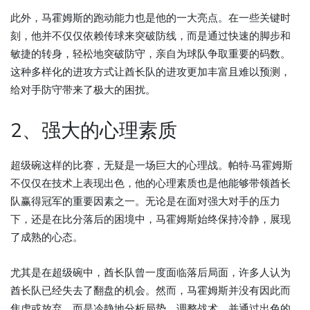
此外，马霍姆斯的跑动能力也是他的一大亮点。在一些关键时
刻，他并不仅仅依赖传球来突破防线，而是通过快速的脚步和
敏捷的转身，轻松地突破防守，亲自为球队争取重要的码数。
这种多样化的进攻方式让酋长队的进攻更加丰富且难以预测，
给对手防守带来了极大的困扰。
2、强大的心理素质
超级碗这样的比赛，无疑是一场巨大的心理战。帕特·马霍姆斯
不仅仅在技术上表现出色，他的心理素质也是他能够带领酋长
队赢得冠军的重要因素之一。无论是在面对强大对手的压力
下，还是在比分落后的困境中，马霍姆斯始终保持冷静，展现
了成熟的心态。
尤其是在超级碗中，酋长队曾一度面临落后局面，许多人认为
酋长队已经失去了翻盘的机会。然而，马霍姆斯并没有因此而
焦虑或放弃，而是冷静地分析局势，调整战术，并通过出色的