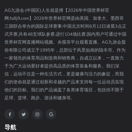
AG九游会·(中国区)人生就是搏【2026年中国世界杯官
网:fa8j9.com】2026年世界杯官网是由美国、加拿大、墨西哥
三国联合举办的国际足球赛事,中国北京时间6月12日凌晨3点正
式开赛,共有48支球队参赛,进行104场比赛,国内用户可通过中国
世界杯官网直播网站视频、央视等平台观看直播。AG九游会股
份有限公司成立于1995年，总部位于风景如画的陆丰市。作为
一家领先的体育用品制造商和销售商，自成立以来，一直致力
于为广大运动爱好者提供高品质的体育装备和服务。我们深
信，运动不仅是一种生活方式，更是健康与活力的象征，而我
们的使命就是通过创新和卓越的产品来支持每一位运动员实现
他们的目标。我们的产品涵盖了各类体育项目，包括但不限于
足球、篮球、跑步、游泳和健身等。
导航