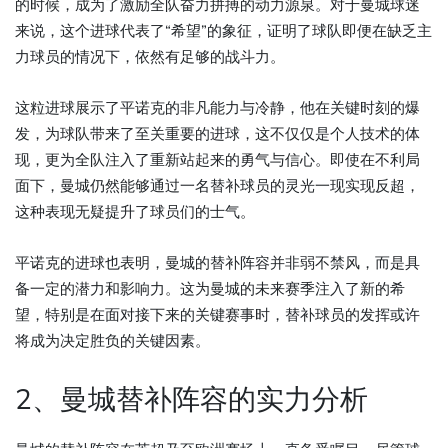
的时候，成为了激励全队奋力拼搏的动力源泉。对于曼城球迷
来说，这个进球代表了“希望”的象征，证明了球队即便在缺乏主
力球员的情况下，依然有足够的战斗力。
这粒进球展示了平诺克的非凡能力与冷静，他在关键时刻的爆
发，为球队带来了至关重要的进球，这不仅仅是个人技术的体
现，更为全队注入了重新站起来的勇气与信心。即使在不利局
面下，曼城仍然能够通过一名替补球员的灵光一现实现反超，
这种表现无疑提升了球员们的士气。
平诺克的进球也表明，曼城的替补阵容并非弱不禁风，而是具
备一定的潜力和影响力。这为曼城的未来赛季注入了新的希
望，特别是在面对接下来的关键赛事时，替补球员的发挥或许
将成为决定胜负的关键因素。
2、曼城替补阵容的实力分析