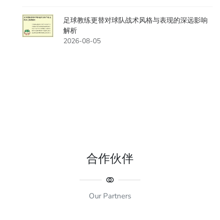
足球教练更替对球队战术风格与表现的深远影响
解析
2026-08-05
合作伙伴
Our Partners