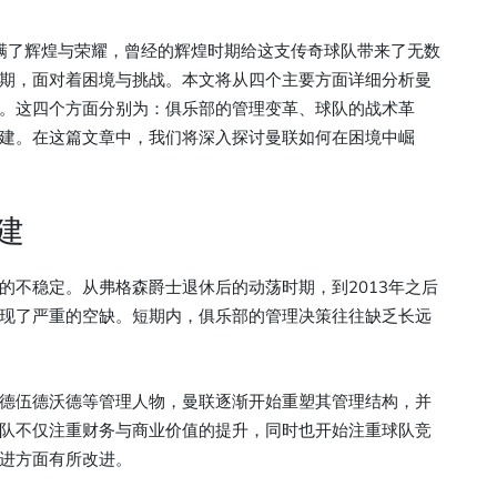
）的历史充满了辉煌与荣耀，曾经的辉煌时期给这支传奇球队带来了无数
期，面对着困境与挑战。本文将从四个主要方面详细分析曼
。这四个方面分别为：俱乐部的管理变革、球队的战术革
建。在这篇文章中，我们将深入探讨曼联如何在困境中崛
建
的不稳定。从弗格森爵士退休后的动荡时期，到2013年之后
现了严重的空缺。短期内，俱乐部的管理决策往往缺乏长远
德伍德沃德等管理人物，曼联逐渐开始重塑其管理结构，并
队不仅注重财务与商业价值的提升，同时也开始注重球队竞
进方面有所改进。