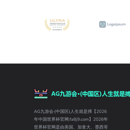
AG九游会·(中国区)人生就是搏【2026
年中国世界杯官网:fa8j9.com】2026年
世界杯官网是由美国、加拿大、墨西哥