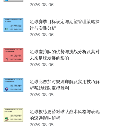
2026-08-06
足球赛季目标设定与期望管理策略探
讨与实践分析
2026-08-06
足球虚拟队的优势与挑战分析及其对
未来足球发展的影响
2026-08-06
足球比赛加时规则详解及实用技巧解
析帮助球队赢得胜利
2026-08-05
足球教练更替对球队战术风格与表现
的深远影响解析
2026-08-05