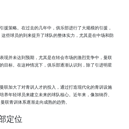
引援策略。在过去的几年中，俱乐部进行了大规模的引援，
员。这些球员的到来提升了球队的整体实力，尤其是在中场和防
表现并未达到预期，尤其是在转会市场的激烈竞争中，曼联
的目标。在这种情况下，俱乐部逐渐认识到，除了引进明星
曼联加大了对青训人才的投入，通过打造现代化的青训设施
培养年轻球员来建立未来的球队核心。近年来，像加纳乔、
了曼联青训体系逐渐走向成熟的趋势。
部定位