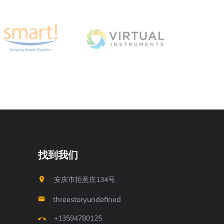
找到我们
安庆市拒意庄134号
threestoryundefined
+13594780125