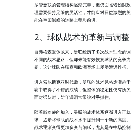
尽管曼联的管理结构逐渐完善，但仍面临诸如财政
理需要保持足够的灵活性，才能应对日益激烈的英
能在重回巅峰的道路上稳步前进。
2、球队战术的革新与调整
自弗格森退休以来，曼联经历了多次战术理念的调
不同的战术思路，但却未能有效恢复球队的竞争力
题，这让球队在联赛和欧洲赛场上屡屡遭遇挫折。
进入索尔斯克亚时代后，曼联的战术风格逐渐趋于
赛中取得了不错的成绩，但整体的稳定性仍有所欠
面对强队时，防守漏洞常常被对手抓住。
随着滕哈赫的加入，曼联的战术体系逐渐进入正轨
求，逐步将球队的战术水平提升到一个新的高度。
战术逐渐变得更加多变与细腻，尤其是在中场控制