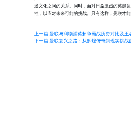
迷文化之间的关系。同时，面对日益激烈的英超竞
性，以应对未来可能的挑战。只有这样，曼联才能
上一篇
曼联与利物浦英超争霸战历史对比及王
下一篇
曼联复兴之路：从辉煌传奇到现实挑战