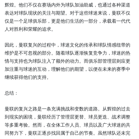
辉煌。他们不仅在赛场内外为球队加油助威，也通过各种渠道
表达对球队现状的关注与期望。对于这些球迷来说，曼联不仅
仅是一个足球俱乐部，更是他们生活的一部分，承载着一代代
人对胜利和荣耀的追求。
因此，曼联复兴的过程中，球迷文化的传承和球队情感纽带的
维护是不可忽视的部分。随着球队逐渐恢复竞争力，球迷的热
情与支持也为球队注入了额外的动力。而俱乐部管理层则应更
加注重与球迷的互动，理解他们的期望，以便在未来的赛季中
继续获得他们的支持。
总结：
曼联的复兴之路是一条充满挑战和变数的道路。从辉煌的过去
到现实的困境，曼联经历了管理层更替、球员更迭、战术调整
等多重考验。然而，在全体工作人员、球员以及广大球迷的共
同努力下，曼联正逐步找回属于自己的节奏。虽然球队还未完