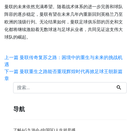
曼联的未来依然充满希望。随着战术体系的进一步完善和球队
阵容的逐步稳定，曼联有望在未来几年内重新回到英格兰乃至
欧洲的顶级行列。无论结果如何，曼联足球俱乐部的历史和文
化都将继续激励着无数球迷与足球从业者，共同见证这支伟大
球队的崛起。
上一篇
曼联传奇复苏之路：困境中的重生与未来的挑战机
遇
下一篇
曼联重生之路能否重现辉煌时代再掀足球王朝新篇
章
导航
了解AG九游会·(中国区)人生就是搏