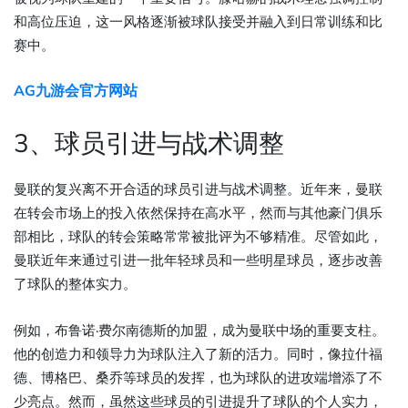
和高位压迫，这一风格逐渐被球队接受并融入到日常训练和比
赛中。
AG九游会官方网站
3、球员引进与战术调整
曼联的复兴离不开合适的球员引进与战术调整。近年来，曼联
在转会市场上的投入依然保持在高水平，然而与其他豪门俱乐
部相比，球队的转会策略常常被批评为不够精准。尽管如此，
曼联近年来通过引进一批年轻球员和一些明星球员，逐步改善
了球队的整体实力。
例如，布鲁诺·费尔南德斯的加盟，成为曼联中场的重要支柱。
他的创造力和领导力为球队注入了新的活力。同时，像拉什福
德、博格巴、桑乔等球员的发挥，也为球队的进攻端增添了不
少亮点。然而，虽然这些球员的引进提升了球队的个人实力，