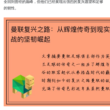
全回到曾经的巅峰，但他们已经展现出强烈的复兴愿望和足够
的韧性。