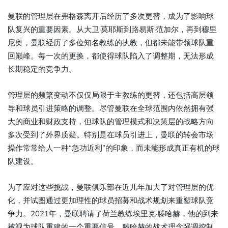
曼联的管理层在弗格森离开后经历了多次更替，成为了影响球
队复兴的重要因素。从大卫·莫耶斯到路易斯·范加尔，再到穆里
尼奥，曼联经历了多位知名教练的执教，但都未能带领球队重
回巅峰。每一次的更换，都使得球队陷入了调整期，无法形成
长期稳定的竞争力。
管理层的频繁变动不仅仅局限于主教练的更替，还包括高层领
导和球员引进策略的调整。尽管曼联在全球范围内依然拥有强
大的商业和财政支持，但球队的管理模式和决策层的战略方向
多次受到了外界质疑。特别是在球员引进上，曼联的转会市场
操作常常给人一种“急功近利”的印象，而未能形成真正有机的球
队建设。
为了应对这些挑战，曼联俱乐部在近几年加大了对管理层的优
化，并试图通过更加理性的球员招募和战术规划来重塑球队竞
争力。2021年，曼联聘请了荷兰教练埃里克·滕哈赫，他的到来
被视为球队重建的一个重要信号。滕哈赫的战术理念强调控制