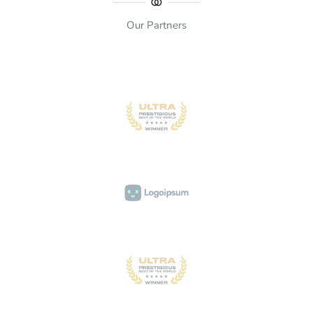
Our Partners