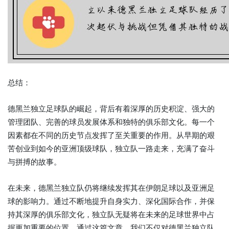
总结：
德黑兰独立足球队的崛起，背后有着深厚的历史积淀、强大的
管理团队、完善的球员发展体系和独特的俱乐部文化。每一个
因素都在不同的历史节点发挥了至关重要的作用。从早期的艰
苦创业到如今的亚洲顶级球队，独立队一路走来，充满了奋斗
与拼搏的故事。
在未来，德黑兰独立队仍将继续发挥其在伊朗足球以及亚洲足
球的影响力。通过不断地提升自身实力、深化国际合作，并保
持其深厚的俱乐部文化，独立队无疑将在未来的足球世界中占
据更加重要的位置。通过这篇文章，我们不仅对德黑兰独立队