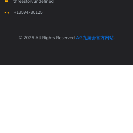
threestoryundefined
+13594780125
© 2026 All Rights Reserved
AG九游会官方网站
.