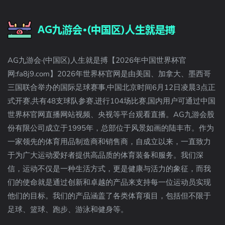
AG九游会·(中国区)人生就是搏【2026年中国世界杯官
网:fa8j9.com】2026年世界杯官网是由美国、加拿大、墨西哥
三国联合举办的国际足球赛事,中国北京时间6月12日凌晨3点正
式开赛,共有48支球队参赛,进行104场比赛,国内用户可通过中国
世界杯官网直播网站视频、央视等平台观看直播。AG九游会股
份有限公司成立于1995年，总部位于风景如画的陆丰市。作为
一家领先的体育用品制造商和销售商，自成立以来，一直致力
于为广大运动爱好者提供高品质的体育装备和服务。我们深
信，运动不仅是一种生活方式，更是健康与活力的象征，而我
们的使命就是通过创新和卓越的产品来支持每一位运动员实现
他们的目标。我们的产品涵盖了各类体育项目，包括但不限于
足球、篮球、跑步、游泳和健身等。