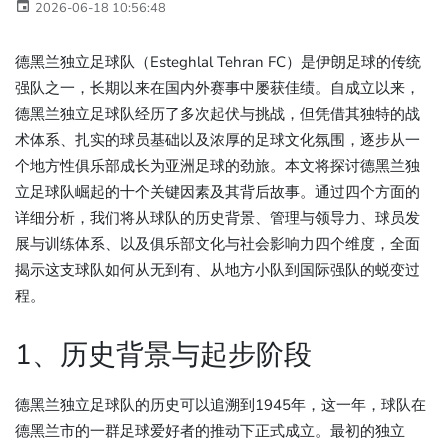
2026-06-18 10:56:48
德黑兰独立足球队（Esteghlal Tehran FC）是伊朗足球的传统
强队之一，长期以来在国内外赛事中屡获佳绩。自成立以来，
德黑兰独立足球队经历了多次起伏与挑战，但凭借其独特的战
术体系、扎实的球员基础以及浓厚的足球文化氛围，逐步从一
个地方性俱乐部成长为亚洲足球的劲旅。本文将探讨德黑兰独
立足球队崛起的十个关键因素及其背后故事。通过四个方面的
详细分析，我们将从球队的历史背景、管理与领导力、球员发
展与训练体系、以及俱乐部文化与社会影响力四个维度，全面
揭示这支球队如何从无到有、从地方小队到国际强队的蜕变过
程。
1、历史背景与起步阶段
德黑兰独立足球队的历史可以追溯到1945年，这一年，球队在
德黑兰市的一群足球爱好者的推动下正式成立。最初的独立