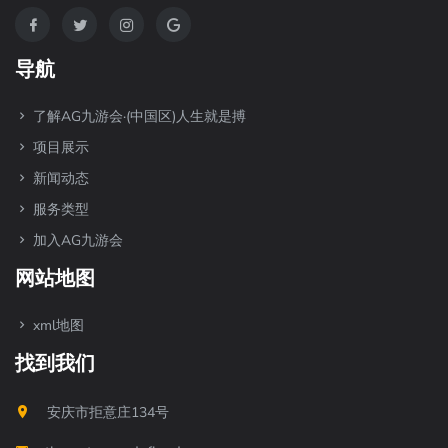
导航
了解AG九游会·(中国区)人生就是搏
项目展示
新闻动态
服务类型
加入AG九游会
网站地图
xml地图
找到我们
安庆市拒意庄134号