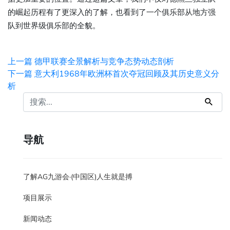
的崛起历程有了更深入的了解，也看到了一个俱乐部从地方强
队到世界级俱乐部的全貌。
上一篇
德甲联赛全景解析与竞争态势动态剖析
下一篇
意大利1968年欧洲杯首次夺冠回顾及其历史意义分
析
导航
了解AG九游会·(中国区)人生就是搏
项目展示
新闻动态