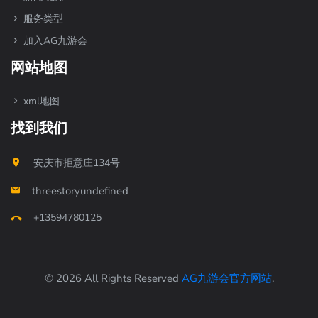
服务类型
加入AG九游会
网站地图
xml地图
找到我们
安庆市拒意庄134号
threestoryundefined
+13594780125
© 2026 All Rights Reserved
AG九游会官方网站
.