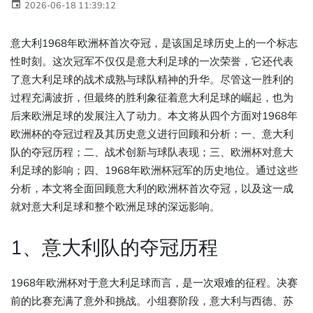
2026-06-18 11:39:12
意大利1968年欧洲杯首次夺冠，是该国足球历史上的一个标志
性时刻。这次冠军不仅仅是意大利足球的一次荣誉，它还代表
了意大利足球的战术成熟与球队精神的升华。尽管这一胜利的
过程充满波折，但最终的胜利象征着意大利足球的崛起，也为
后来欧洲足球的发展注入了动力。本文将从四个方面对1968年
欧洲杯的夺冠过程及其历史意义进行回顾和分析：一、意大利
队的夺冠历程；二、战术创新与球队表现；三、欧洲杯对意大
利足球的影响；四、1968年欧洲杯冠军的历史地位。通过这些
分析，本文将全面回顾意大利的欧洲杯首次夺冠，以及这一成
就对意大利足球和整个欧洲足球的深远影响。
1、意大利队的夺冠历程
1968年欧洲杯对于意大利足球而言，是一次艰难的征程。决赛
前的比赛充满了意外和挑战。小组赛阶段，意大利与西德、苏