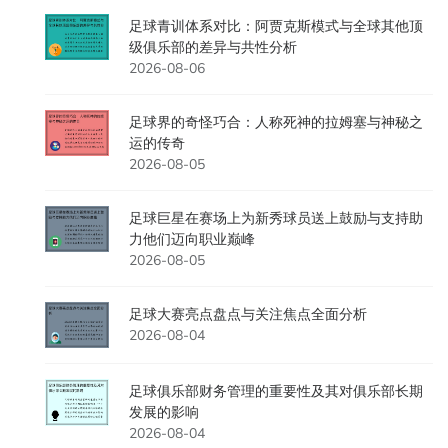
足球青训体系对比：阿贾克斯模式与全球其他顶
级俱乐部的差异与共性分析
2026-08-06
足球界的奇怪巧合：人称死神的拉姆塞与神秘之
运的传奇
2026-08-05
足球巨星在赛场上为新秀球员送上鼓励与支持助
力他们迈向职业巅峰
2026-08-05
足球大赛亮点盘点与关注焦点全面分析
2026-08-04
足球俱乐部财务管理的重要性及其对俱乐部长期
发展的影响
2026-08-04