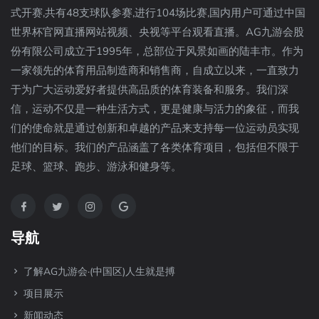
式开赛,共有48支球队参赛,进行104场比赛,国内用户可通过中国
世界杯官网直播网站视频、央视等平台观看直播。AG九游会股
份有限公司成立于1995年，总部位于风景如画的陆丰市。作为
一家领先的体育用品制造商和销售商，自成立以来，一直致力
于为广大运动爱好者提供高品质的体育装备和服务。我们深
信，运动不仅是一种生活方式，更是健康与活力的象征，而我
们的使命就是通过创新和卓越的产品来支持每一位运动员实现
他们的目标。我们的产品涵盖了各类体育项目，包括但不限于
足球、篮球、跑步、游泳和健身等。
导航
了解AG九游会·(中国区)人生就是搏
项目展示
新闻动态