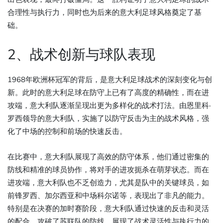
合理性与执行力，同时也为后来的意大利足球风格奠定了基
础。
2、战术创新与球队表现
1968年欧洲杯冠军的背后，是意大利足球战术的深刻变化与创
新。此时的意大利足球在防守上已有了高度的精确性，而在进
攻端，意大利队逐渐呈现出更为多样化的战术打法。由恩里科·
罗西领导的意大利队，实施了以防守反击为主的战术风格，强
化了中场的控制和前场的快速反击。
在比赛中，意大利队展现了高效的防守体系，他们通过密集的
防线和精准的球员协作，将对手的进攻扼杀在萌芽状态。而在
进攻端，意大利队也不乏创造力，尤其是队中的关键球员，如
前锋罗西、加尔西亚和中场科尔诺等，表现出了非凡的能力。
特别是在决赛的加时赛阶段，意大利队通过快速的反击和灵活
的配合，攻破了苏联队的防线，展现了战术灵活性与执行力的