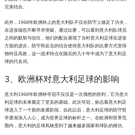
完美结合。
此外，1968年欧洲杯上的意大利队不仅在防守上做足了功夫，
在进攻端也不断寻求突破。通过比赛，可以看到意大利队球员
之间的默契与信任，他们的配合展现了当时意大利足球在进攻
方面的进步。防守和反击的结合使得意大利队的比赛方式变得
独特且高效，这一战术特点在随后的几十年中成为了意大利足
球的代名词。
3、欧洲杯对意大利足球的影响
意大利1968年欧洲杯夺冠不仅仅是一次偶然的胜利，它为意大
利足球的未来奠定了坚实的基础。此次夺冠，标志着意大利足
球进入了一个新的发展阶段。自此以后，意大利足球的防守哲
学逐渐深入人心，成为世界足球的标杆之一。在欧洲和世界范
围内，意大利的足球风格受到了越来越多国家和球队的模仿。