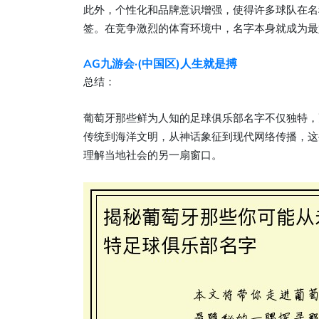
此外，个性化和品牌意识增强，使得许多球队在名
签。在竞争激烈的体育环境中，名字本身就成为最
AG九游会·(中国区)人生就是搏
总结：
葡萄牙那些鲜为人知的足球俱乐部名字不仅独特，
传统到海洋文明，从神话象征到现代网络传播，这
理解当地社会的另一扇窗口。