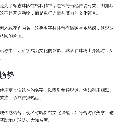
是为了标志球队性格和精神，也常与当地传说有关。例如取
这不是普通动物，而是象征力量与魔力的文化符号。
树木或花卉为名。这类名字往往带有温暖与乡愁感，使球队
认同的象征。
名称中，让名字成为文化的缩影。球队在球场上奔跑时，所
。
趋势
使用更具话题性的名字，以吸引年轻球迷。例如利用幽默、
关注，形成传播热点。
现代感结合，使名称既保留文化底蕴，又符合时代美学。这
帮助地方球队扩大知名度。