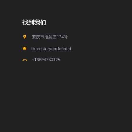
找到我们
安庆市拒意庄134号
threestoryundefined
+13594780125