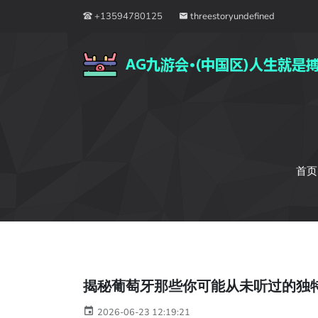
+13594780125
threestoryundefined
首页
揭秘葡萄牙那些你可能从未听过的独
2026-06-23 12:19:21