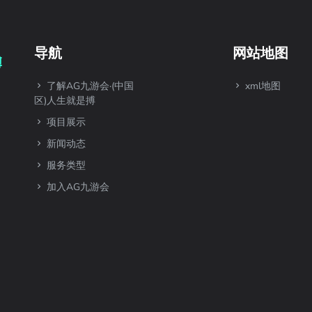
导航
网站地图
了解AG九游会·(中国
xml地图
区)人生就是搏
项目展示
新闻动态
服务类型
加入AG九游会