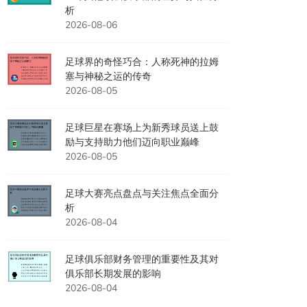
析
2026-08-06
足球界的奇怪巧合：人称死神的拉姆
塞与神秘之运的传奇
2026-08-05
足球巨星在赛场上为新秀球员送上鼓
励与支持助力他们迈向职业巅峰
2026-08-05
足球大赛亮点盘点与关注焦点全面分
析
2026-08-04
足球俱乐部财务管理的重要性及其对
俱乐部长期发展的影响
2026-08-04