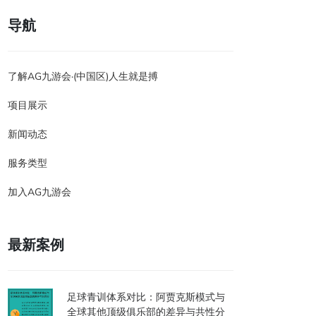
导航
了解AG九游会·(中国区)人生就是搏
项目展示
新闻动态
服务类型
加入AG九游会
最新案例
足球青训体系对比：阿贾克斯模式与
全球其他顶级俱乐部的差异与共性分