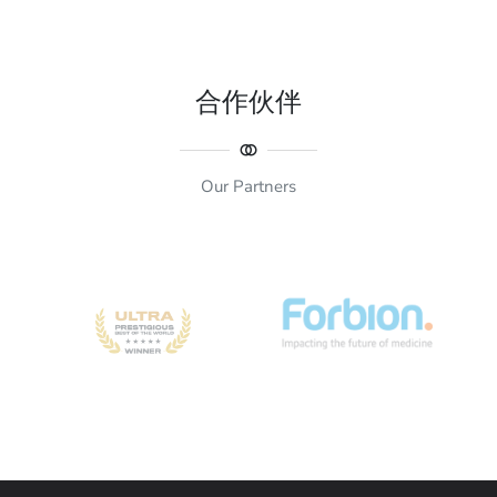
合作伙伴
Our Partners