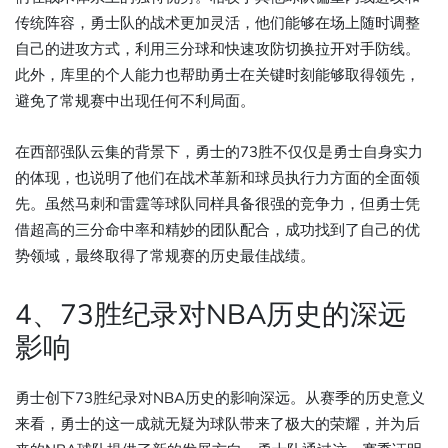
传统阵容，勇士队的战术更加灵活，他们能够在场上随时调整
自己的进攻方式，利用三分球和快速攻防切换拉开对手防线。
此外，库里的个人能力也帮助勇士在关键时刻能够取得领先，
避免了常规赛中出现任何不利局面。
在西部强队云集的背景下，勇士的73胜不仅仅是勇士自身实力
的体现，也说明了他们在战术革新和球员执行力方面的全面领
先。虽然马刺和雷霆等球队同样具备很强的竞争力，但勇士凭
借超高的三分命中率和精妙的团队配合，成功找到了自己的优
势领域，最终取得了常规赛的历史最佳战绩。
4、73胜纪录对NBA历史的深远
影响
勇士创下73胜纪录对NBA历史的影响深远。从赛季的历史意义
来看，勇士的这一成就无疑为球队带来了极大的荣耀，并为后