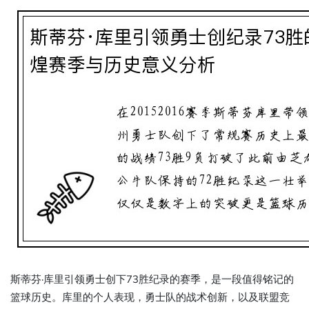
斯蒂芬·库里引领勇士创下73胜纪录的赛季，是一段值得铭记的
篮球历史。库里的个人表现，勇士队的战术创新，以及联盟竞