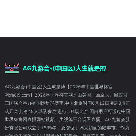
AG九游会·(中国区)人生就是搏【2026年中国世界杯官
网:fa8j9.com】2026年世界杯官网是由美国、加拿大、墨西哥
三国联合举办的国际足球赛事,中国北京时间6月12日凌晨3点正
式开赛,共有48支球队参赛,进行104场比赛,国内用户可通过中国
世界杯官网直播网站视频、央视等平台观看直播。AG九游会股
份有限公司成立于1995年，总部位于风景如画的陆丰市。作为