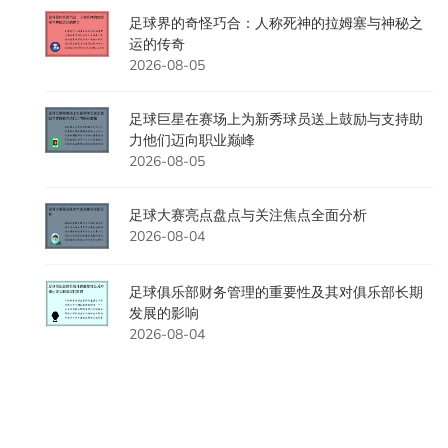
足球界的奇怪巧合：人称死神的拉姆塞与神秘之
运的传奇
2026-08-05
足球巨星在赛场上为新秀球员送上鼓励与支持助
力他们迈向职业巅峰
2026-08-05
足球大赛亮点盘点与关注焦点全面分析
2026-08-04
足球俱乐部财务管理的重要性及其对俱乐部长期
发展的影响
2026-08-04