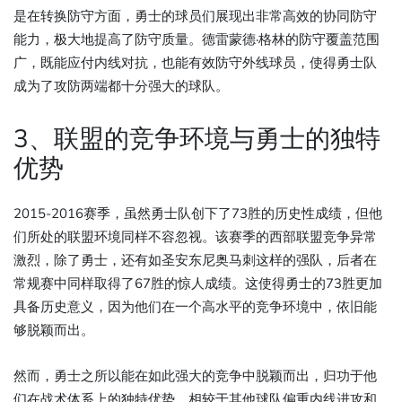
是在转换防守方面，勇士的球员们展现出非常高效的协同防守
能力，极大地提高了防守质量。德雷蒙德·格林的防守覆盖范围
广，既能应付内线对抗，也能有效防守外线球员，使得勇士队
成为了攻防两端都十分强大的球队。
3、联盟的竞争环境与勇士的独特
优势
2015-2016赛季，虽然勇士队创下了73胜的历史性成绩，但他
们所处的联盟环境同样不容忽视。该赛季的西部联盟竞争异常
激烈，除了勇士，还有如圣安东尼奥马刺这样的强队，后者在
常规赛中同样取得了67胜的惊人成绩。这使得勇士的73胜更加
具备历史意义，因为他们在一个高水平的竞争环境中，依旧能
够脱颖而出。
然而，勇士之所以能在如此强大的竞争中脱颖而出，归功于他
们在战术体系上的独特优势。相较于其他球队偏重内线进攻和